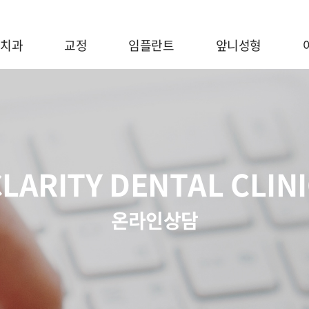
 치과
교정
임플란트
앞니성형
LARITY DENTAL CLIN
온라인상담