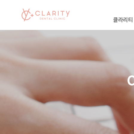
클라리티
C