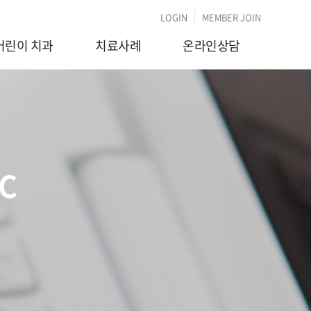
LOGIN
MEMBER JOIN
어린이 치과
치료사례
온라인상담
IC