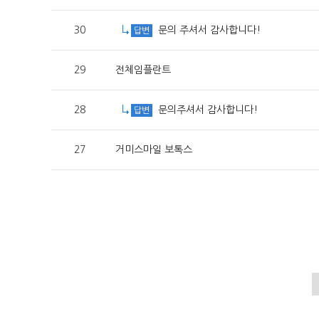
30
문의 주셔서 감사합니다!
답변
29
전체임플란트
28
문의주셔서 감사합니다!
답변
27
거미스마일 보톡스