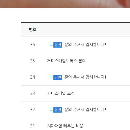
번호
36
문의 주셔서 감사합니다!
답변
35
거미스마일보톡스 문의
34
문의 주셔서 감사합니다!
답변
33
거미스마일 교정
32
문의 주셔서 감사합니다!
답변
31
치아패임 떼우는 비용