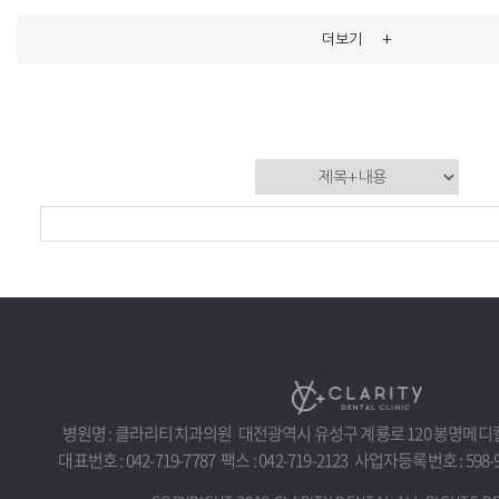
+
더보기
병원명 : 클라리티치과의원
대전광역시 유성구 계룡로 120 봉명메디컬센
대표번호 : 042-719-7787
팩스 : 042-719-2123
사업자등록번호 : 598-9