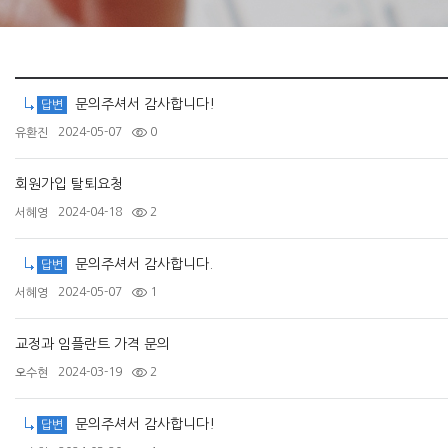
문의주셔서 감사합니다!
답변
2024-05-07
0
유환진
회원가입 탈퇴요청
2024-04-18
2
서혜영
문의주셔서 감사합니다.
답변
2024-05-07
1
서혜영
교정과 임플란트 가격 문의
2024-03-19
2
오수현
문의주셔서 감사합니다!
답변