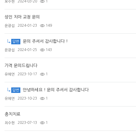
2024-03-20
1
오수현
성인 치아 교정 문의
2024-01-23
149
윤광섭
문의 주셔서 감사합니다 !
답변
2024-01-25
143
윤광섭
가격 문의드립니다
2023-10-17
1
유혜연
안녕하세요 ! 문의 주셔서 감사합니다
답변
2023-10-23
1
유혜연
충치치료
2023-07-13
1
최수현